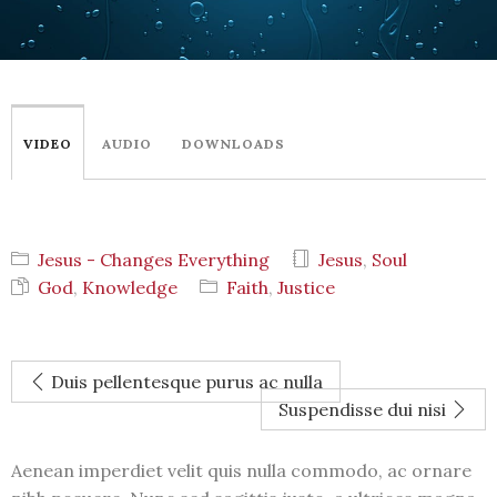
VIDEO
AUDIO
DOWNLOADS
Jesus - Changes Everything
Jesus
,
Soul
God
,
Knowledge
Faith
,
Justice
Duis pellentesque purus ac nulla
Suspendisse dui nisi
Aenean imperdiet velit quis nulla commodo, ac ornare