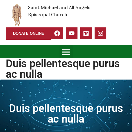
Saint Michael and All Angels’
Episcopal Church
DONATE ONLINE
Duis pellentesque purus
ac nulla
Duis pellentesque purus
ac nulla