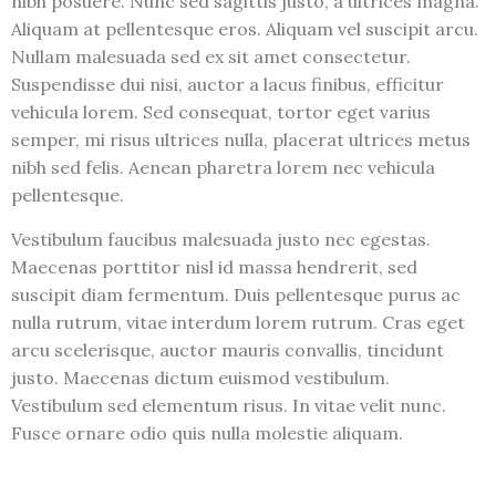
nibh posuere. Nunc sed sagittis justo, a ultrices magna.
Aliquam at pellentesque eros. Aliquam vel suscipit arcu.
Nullam malesuada sed ex sit amet consectetur.
Suspendisse dui nisi, auctor a lacus finibus, efficitur
vehicula lorem. Sed consequat, tortor eget varius
semper, mi risus ultrices nulla, placerat ultrices metus
nibh sed felis. Aenean pharetra lorem nec vehicula
pellentesque.
Vestibulum faucibus malesuada justo nec egestas.
Maecenas porttitor nisl id massa hendrerit, sed
suscipit diam fermentum. Duis pellentesque purus ac
nulla rutrum, vitae interdum lorem rutrum. Cras eget
arcu scelerisque, auctor mauris convallis, tincidunt
justo. Maecenas dictum euismod vestibulum.
Vestibulum sed elementum risus. In vitae velit nunc.
Fusce ornare odio quis nulla molestie aliquam.