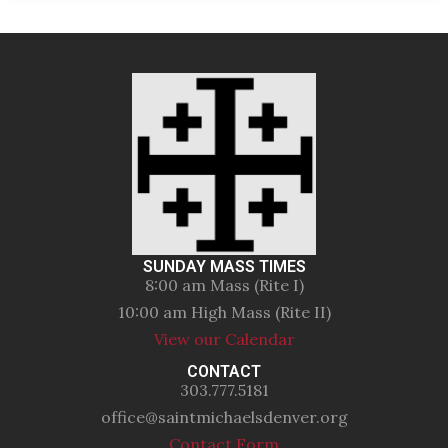
SUNDAY MASS TIMES
8:00 am Mass (Rite I)
10:00 am High Mass (Rite II)
View our Calendar
CONTACT
303.777.5181
office@saintmichaelsdenver.org
Contact Form